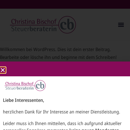
Willkommen bei WordPress. Dies ist dein erster Beitrag.
Bearbeite oder lösche ihn und beginne mit dem Schreiben!
Liebe Interessenten,
herzlichen Dank für Ihr Interesse an meiner Dienstleistung.
Für Mitarbeiter
Stellenangebote
Leider muss ich Ihnen mitteilen, dass ich aufgrund aktueller