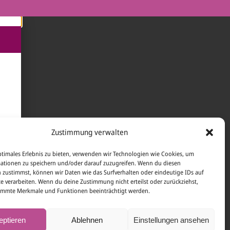
Zustimmung verwalten
er
ptimales Erlebnis zu bieten, verwenden wir Technologien wie Cookies, um
ationen zu speichern und/oder darauf zuzugreifen. Wenn du diesen
 zustimmst, können wir Daten wie das Surfverhalten oder eindeutige IDs auf
te verarbeiten. Wenn du deine Zustimmung nicht erteilst oder zurückziehst,
immte Merkmale und Funktionen beeinträchtigt werden.
eptieren
Ablehnen
Einstellungen ansehen