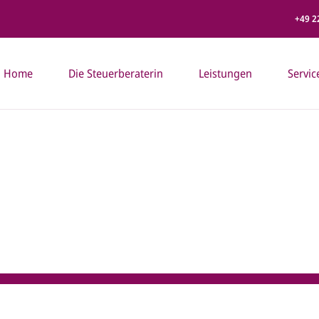
+49 2
Home
Die Steuerberaterin
Leistungen
Servic