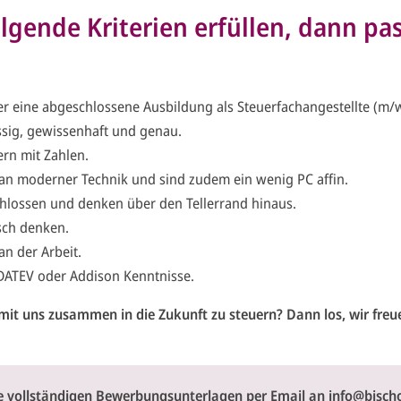
lgende Kriterien erfüllen, dann pa
er eine abgeschlossene Ausbildung als Steuerfachangestellte (m/
ässig, gewissenhaft und genau.
ern mit Zahlen.
an moderner Technik und sind zudem ein wenig PC affin.
chlossen und denken über den Tellerrand hinaus.
sch denken.
an der Arbeit.
DATEV oder Addison Kenntnisse.
mit uns zusammen in die Zukunft zu steuern? Dann los, wir freue
re vollständigen Bewerbungsunterlagen per Email an
info@bischo