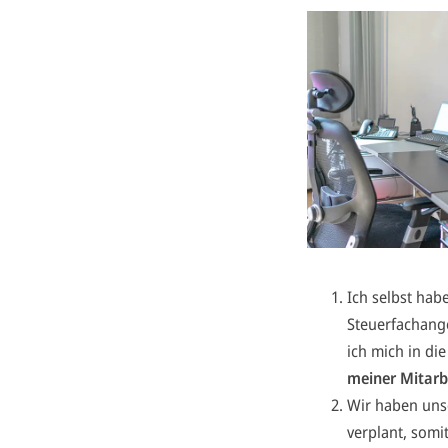
Ich selbst habe
Steuerfachange
ich mich in di
meiner Mitarb
Wir haben unse
verplant, somi