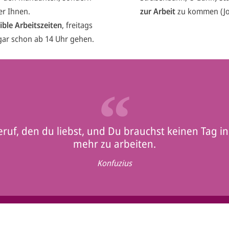
r Ihnen.
zur Arbeit
zu kommen (Job
xible Arbeitszeiten
, freitags
gar schon ab 14 Uhr gehen.
ruf, den du liebst, und Du brauchst keinen Tag 
mehr zu arbeiten.
Konfuzius