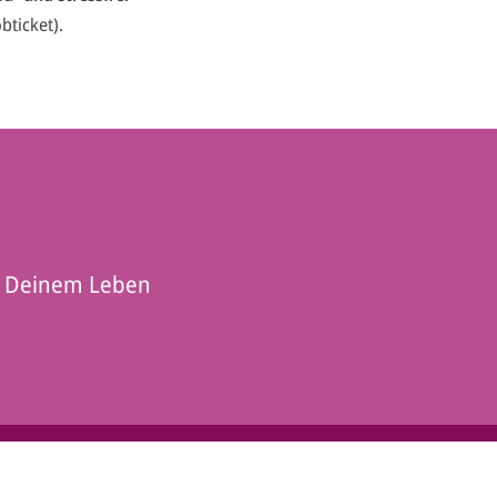
ticket).
in Deinem Leben