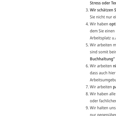
Stress oder T
Wir schätzen 
Sie nicht nur 
Wir haben
opt
dem Sie einen
Arbeitsplatz u
Wir arbeiten
sind somit be
Buchhaltung”
Wir arbeiten
n
dass auch hier
Arbeitsumgebun
Wir arbeiten
p
Wir haben alle
oder fachlich
Wir halten un
nur gegenübe