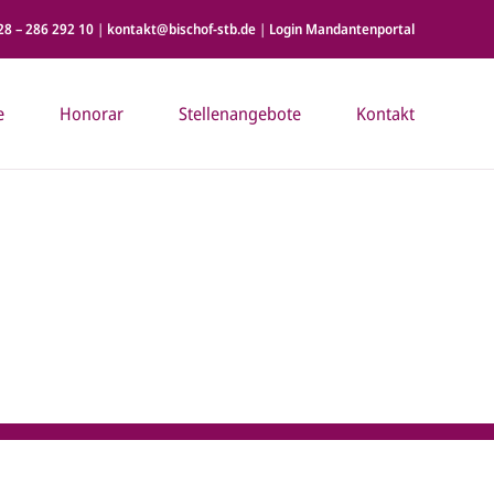
28 – 286 292 10
|
kontakt@bischof-stb.de
|
Login Mandantenportal
e
Honorar
Stellenangebote
Kontakt