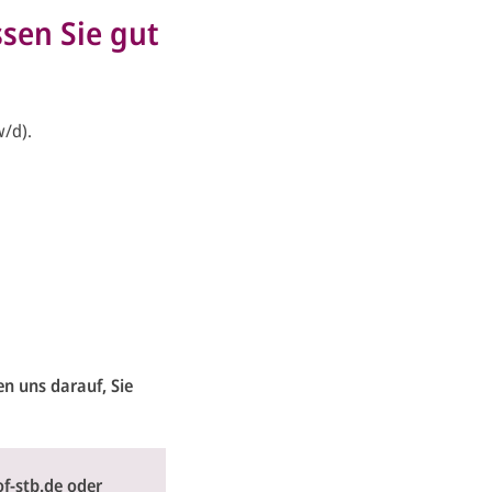
ssen Sie gut
w/d).
n uns darauf, Sie
f-stb.de
oder