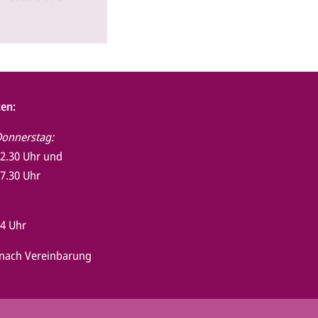
en:
Donnerstag:
12.30 Uhr und
17.30 Uhr
14 Uhr
 nach Vereinbarung