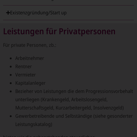
Existenzgründung/Start up
Leistungen für Privatpersonen
Für private Personen, zb.:
Arbeitnehmer
Rentner
Vermieter
Kapitalanleger
Bezieher von Leistungen die dem Progressionsvorbehalt
unterliegen (Krankengeld, Arbeitslosengeld,
Mutterschaftsgeld, Kurzarbeitergeld, Insolvenzgeld)
Gewerbetreibende und Selbständige (siehe gesonderter
Leistungskatalog)